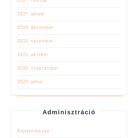
2021. február
2021. január
2020. december
2020. november
2020. október
2020. szeptember
2020. július
Adminisztráció
Bejelentkezés