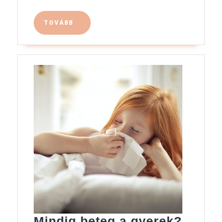
TOVÁBB
TOVÁBB
Mindig beteg a gyerek?