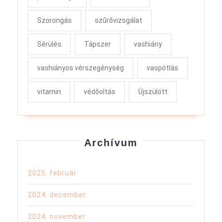
Szorongás
szűrővizsgálat
Sérülés
Tápszer
vashiány
vashiányos vérszegénység
vaspótlás
vitamin
védőoltás
Újszülött
Archívum
2025. február
2024. december
2024. november