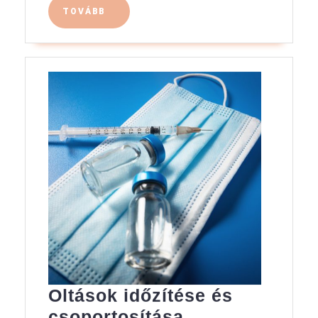
TOVÁBB
TOVÁBB
Oltások időzítése és
Oltások
csoportosítása