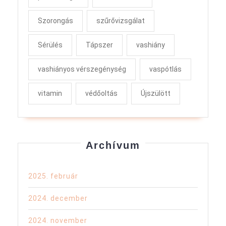
Szorongás
szűrővizsgálat
Sérülés
Tápszer
vashiány
vashiányos vérszegénység
vaspótlás
vitamin
védőoltás
Újszülött
Archívum
2025. február
2024. december
2024. november