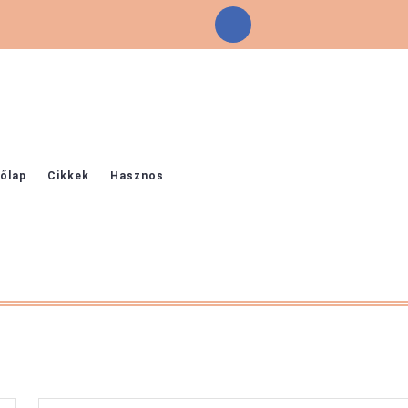
Facebook
őlap
Cikkek
Hasznos