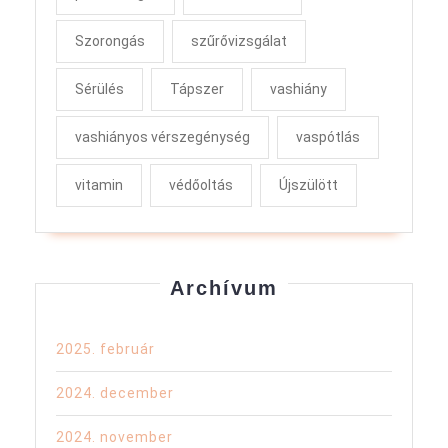
Szorongás
szűrővizsgálat
Sérülés
Tápszer
vashiány
vashiányos vérszegénység
vaspótlás
vitamin
védőoltás
Újszülött
Archívum
2025. február
2024. december
2024. november