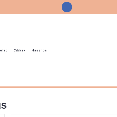
Facebook
őlap
Cikkek
Hasznos
us