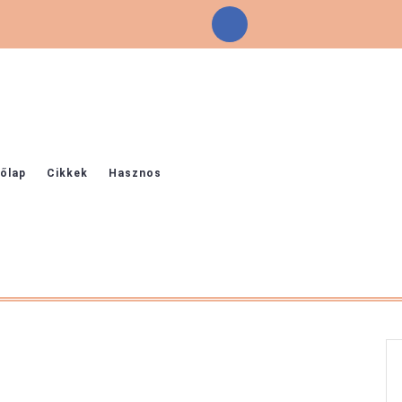
Facebook
őlap
Cikkek
Hasznos