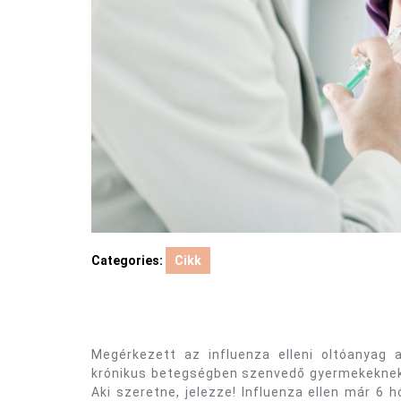
Categories:
Cikk
Megérkezett az influenza elleni oltóanyag 
krónikus betegségben szenvedő gyermekeknek (p
Aki szeretne, jelezze! Influenza ellen már 6 h