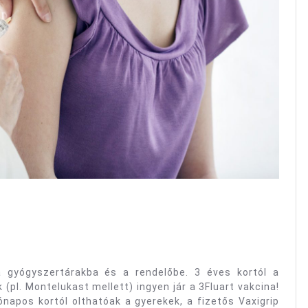
a gyógyszertárakba és a rendelőbe. 3 éves kortól a
l. Montelukast mellett) ingyen jár a 3Fluart vakcina!
ónapos kortól olthatóak a gyerekek, a fizetős Vaxigrip