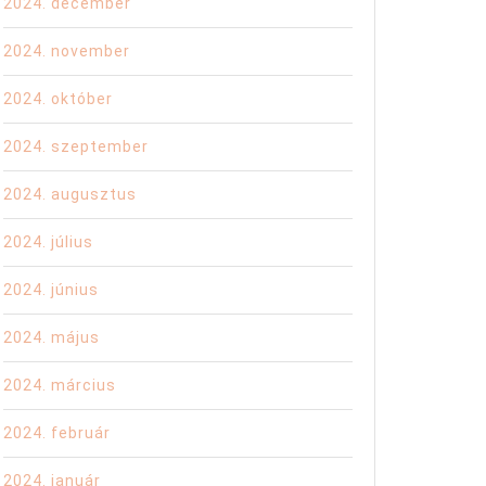
2024. december
2024. november
2024. október
2024. szeptember
2024. augusztus
2024. július
ögés:
2024. június
k
2024. május
2024. március
2024. február
2024. január