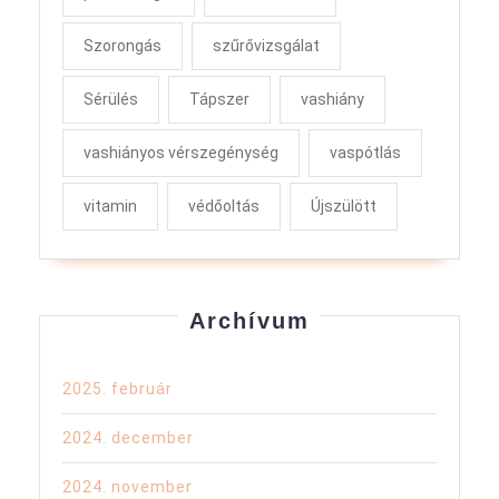
Szorongás
szűrővizsgálat
Sérülés
Tápszer
vashiány
vashiányos vérszegénység
vaspótlás
vitamin
védőoltás
Újszülött
Archívum
2025. február
2024. december
2024. november