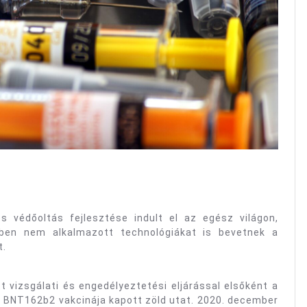
 védőoltás fejlesztése indult el az egész világon,
en nem alkalmazott technológiákat is bevetnek a
t.
 vizsgálati és engedélyeztetési eljárással elsőként a
BNT162b2 vakcinája kapott zöld utat. 2020. december