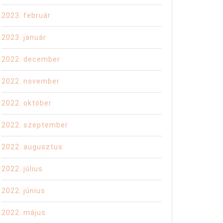
2023. február
2023. január
2022. december
2022. november
2022. október
2022. szeptember
2022. augusztus
2022. július
2022. június
2022. május