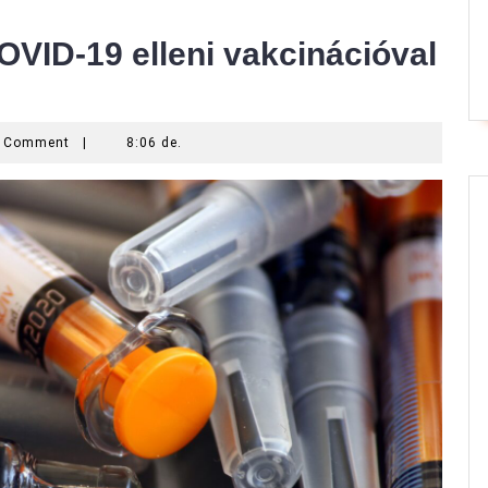
OVID-19 elleni vakcinációval
 Comment
|
8:06 de.