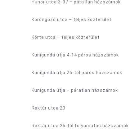
Hunor utca 3-37 – páratlan házszámok
Korongozó utca – teljes közterület
Körte utca – teljes közterület
Kunigunda útja 4-14 páros házszámok
Kunigunda útja 26-tól páros házszámok
Kunigunda útja – páratlan házszámok
Raktár utca 23
Raktár utca 25-től folyamatos házszámok