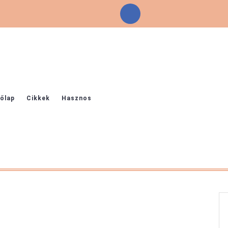
Facebook
őlap
Cikkek
Hasznos