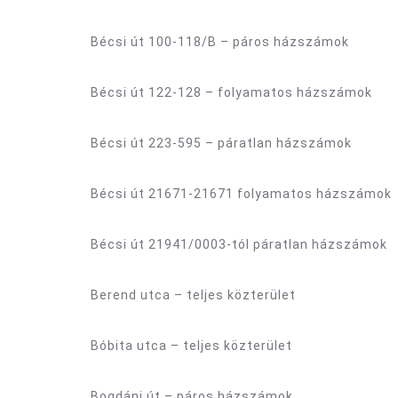
Bécsi út 100-118/B – páros házszámok
Bécsi út 122-128 – folyamatos házszámok
Bécsi út 223-595 – páratlan házszámok
Bécsi út 21671-21671 folyamatos házszámok
Bécsi út 21941/0003-tól páratlan házszámok
Berend utca – teljes közterület
Bóbita utca – teljes közterület
Bogdáni út – páros házszámok