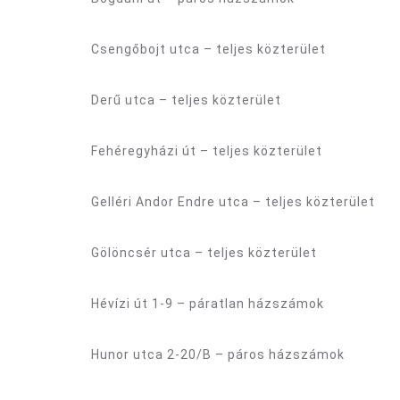
Csengőbojt utca – teljes közterület
Derű utca – teljes közterület
Fehéregyházi út – teljes közterület
Gelléri Andor Endre utca – teljes közterület
Gölöncsér utca – teljes közterület
Hévízi út 1-9 – páratlan házszámok
Hunor utca 2-20/B – páros házszámok