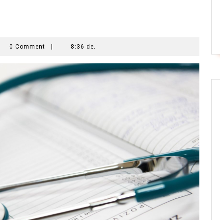
0 Comment
|
8:36 de.
ler
ia