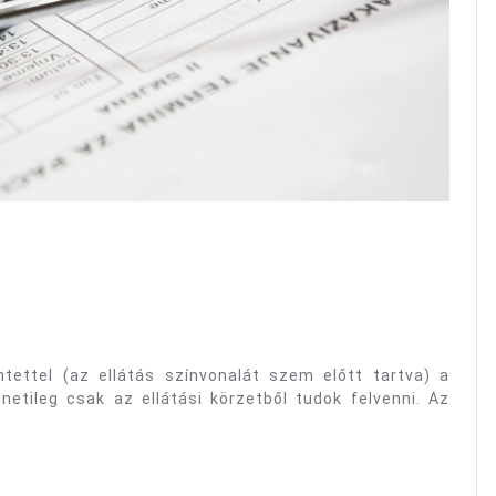
tettel (az ellátás színvonalát szem előtt tartva) a
netileg csak az ellátási körzetből tudok felvenni. Az