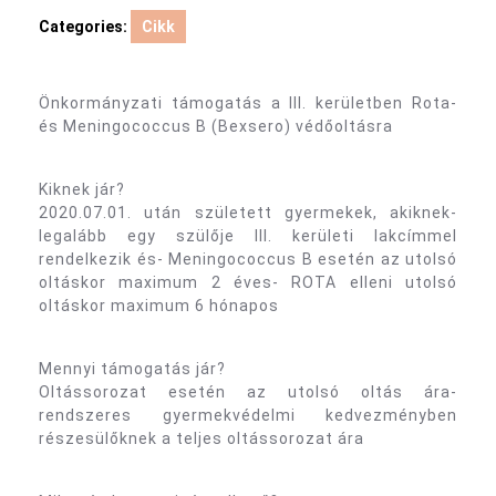
Categories:
Cikk
Önkormányzati támogatás a III. kerületben Rota-
és Meningococcus B (Bexsero) védőoltásra
Kiknek jár?
2020.07.01. után született gyermekek, akiknek-
legalább egy szülője III. kerületi lakcímmel
rendelkezik és- Meningococcus B esetén az utolsó
oltáskor maximum 2 éves- ROTA elleni utolsó
oltáskor maximum 6 hónapos
Mennyi támogatás jár?
Oltássorozat esetén az utolsó oltás ára-
rendszeres gyermekvédelmi kedvezményben
részesülőknek a teljes oltássorozat ára