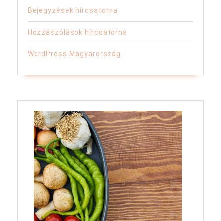
Bejegyzések hírcsatorna
Hozzászólások hírcsatorna
WordPress Magyarország