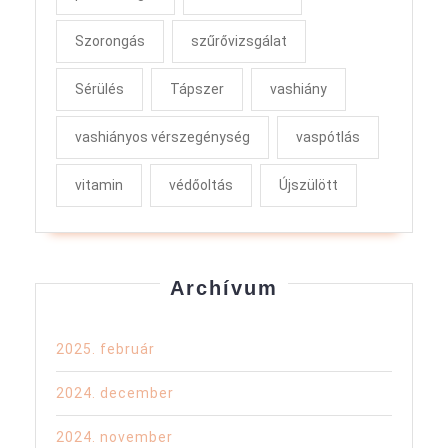
Szorongás
szűrővizsgálat
Sérülés
Tápszer
vashiány
vashiányos vérszegénység
vaspótlás
vitamin
védőoltás
Újszülött
Archívum
2025. február
2024. december
2024. november