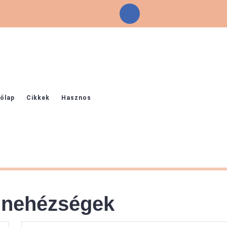
Facebook
őlap
Cikkek
Hasznos
i nehézségek