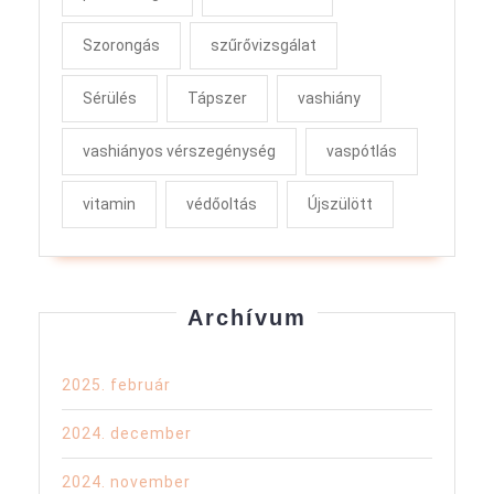
Szorongás
szűrővizsgálat
Sérülés
Tápszer
vashiány
vashiányos vérszegénység
vaspótlás
vitamin
védőoltás
Újszülött
Archívum
2025. február
2024. december
2024. november