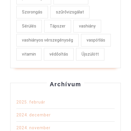
Szorongás
szűrővizsgálat
Sérülés
Tápszer
vashiány
vashiányos vérszegénység
vaspótlás
vitamin
védőoltás
Újszülött
Archívum
2025. február
2024. december
2024. november