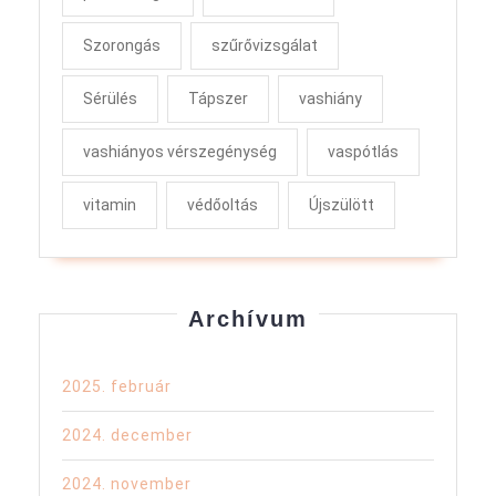
Szorongás
szűrővizsgálat
Sérülés
Tápszer
vashiány
vashiányos vérszegénység
vaspótlás
vitamin
védőoltás
Újszülött
Archívum
2025. február
2024. december
2024. november