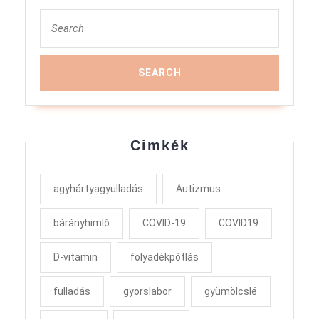
Search
for:
Cimkék
agyhártyagyulladás
Autizmus
bárányhimlő
COVID-19
COVID19
D-vitamin
folyadékpótlás
fulladás
gyorslabor
gyümölcslé