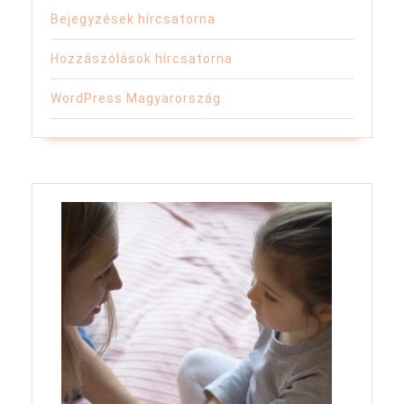
Bejegyzések hírcsatorna
Hozzászólások hírcsatorna
WordPress Magyarország