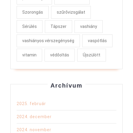
Szorongás
szűrővizsgálat
Sérülés
Tápszer
vashiány
vashiányos vérszegénység
vaspótlás
vitamin
védőoltás
Újszülött
Archívum
2025. február
2024. december
2024. november