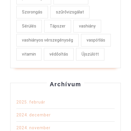
Szorongás
szűrővizsgálat
Sérülés
Tápszer
vashiány
vashiányos vérszegénység
vaspótlás
vitamin
védőoltás
Újszülött
Archívum
2025. február
2024. december
2024. november