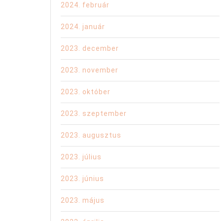
2024. február
2024. január
2023. december
2023. november
2023. október
2023. szeptember
2023. augusztus
2023. július
2023. június
2023. május