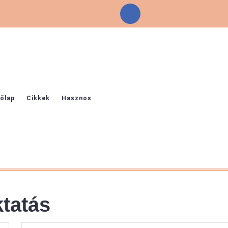
Facebook
őlap
Cikkek
Hasznos
tatás