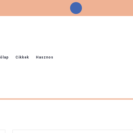
Facebook
őlap
Cikkek
Hasznos