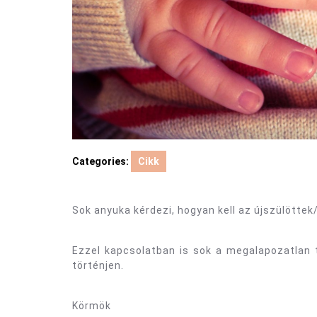
Categories:
Cikk
Sok anyuka kérdezi, hogyan kell az újszülöttek/
Ezzel kapcsolatban is sok a megalapozatlan 
történjen.
Körmök