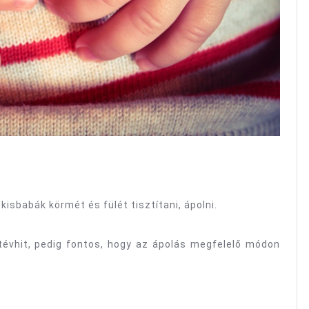
kisbabák körmét és fülét tisztítani, ápolni.
tévhit, pedig fontos, hogy az ápolás megfelelő módon