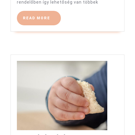
rendelőben így lehetőség van többek
READ
READ MORE
MORE