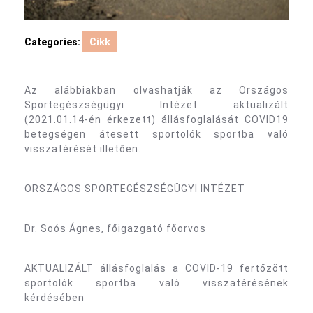
Categories:
Cikk
Az alábbiakban olvashatják az Országos
Sportegészségügyi Intézet aktualizált
(2021.01.14-én érkezett) állásfoglalását COVID19
betegségen átesett sportolók sportba való
visszatérését illetően.
ORSZÁGOS SPORTEGÉSZSÉGÜGYI INTÉZET
Dr. Soós Ágnes, főigazgató főorvos
AKTUALIZÁLT állásfoglalás a COVID-19 fertőzött
sportolók sportba való visszatérésének
kérdésében