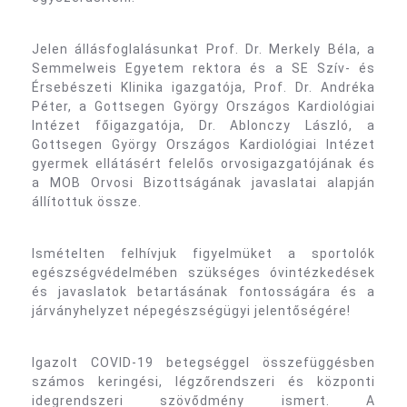
Jelen állásfoglalásunkat Prof. Dr. Merkely Béla, a
Semmelweis Egyetem rektora és a SE Szív- és
Érsebészeti Klinika igazgatója, Prof. Dr. Andréka
Péter, a Gottsegen György Országos Kardiológiai
Intézet főigazgatója, Dr. Ablonczy László, a
Gottsegen György Országos Kardiológiai Intézet
gyermek ellátásért felelős orvosigazgatójának és
a MOB Orvosi Bizottságának javaslatai alapján
állítottuk össze.
Ismételten felhívjuk figyelmüket a sportolók
egészségvédelmében szükséges óvintézkedések
és javaslatok betartásának fontosságára és a
járványhelyzet népegészségügyi jelentőségére!
Igazolt COVID-19 betegséggel összefüggésben
számos keringési, légzőrendszeri és központi
idegrendszeri szövődmény ismert. A