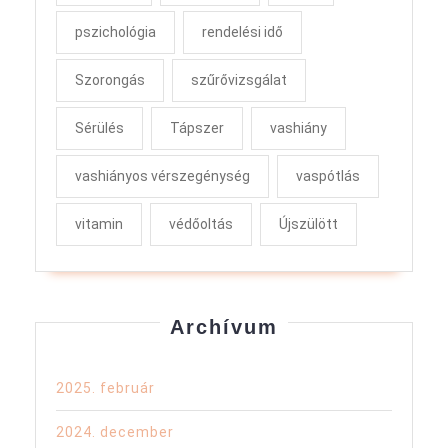
pszichológia
rendelési idő
Szorongás
szűrővizsgálat
Sérülés
Tápszer
vashiány
vashiányos vérszegénység
vaspótlás
vitamin
védőoltás
Újszülött
Archívum
2025. február
2024. december